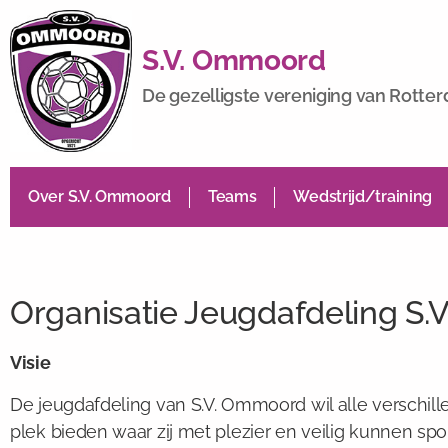
S.V. Ommoord
De gezelligste vereniging van Rotte
Over S.V. Ommoord
Teams
Wedstrijd/training
Organisatie Jeugdafdeling S
Visie
De jeugdafdeling van S.V. Ommoord wil alle verschi
plek bieden waar zij met plezier en veilig kunnen sp