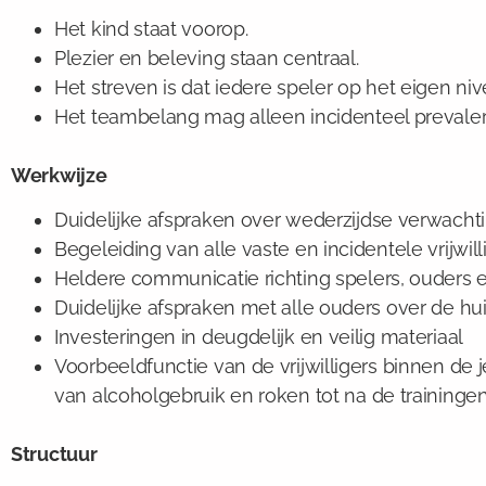
Het kind staat voorop.
Plezier en beleving staan centraal.
Het streven is dat iedere speler op het eigen n
Het teambelang mag alleen incidenteel prevaler
Werkwijze
Duidelijke afspraken over wederzijdse verwachtin
Begeleiding van alle vaste en incidentele vrijwill
Heldere communicatie richting spelers, ouders en
Duidelijke afspraken met alle ouders over de h
Investeringen in deugdelijk en veilig materiaal
Voorbeeldfunctie van de vrijwilligers binnen de 
van alcoholgebruik en roken tot na de trainingen
Structuur