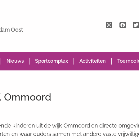
rdam Oost
Nieuws
Sportcomplex
Activiteiten
Toernooi
.V. Ommoord
llende kinderen uit de wijk Ommoord en directe omgev
orten en waar ouders samen met andere vaste vrijwilli