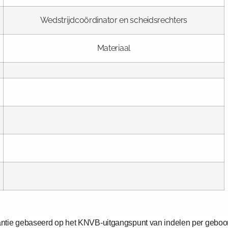
Wedstrijdcoördinator en scheidsrechters
Materiaal
nstantie gebaseerd op het KNVB-uitgangspunt van indelen per geboor