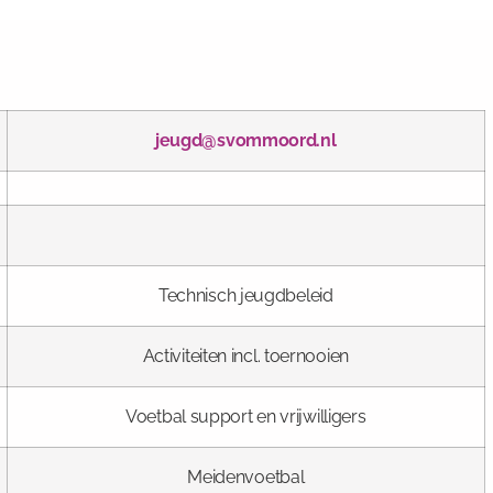
jeugd@svommoord.nl
Technisch jeugdbeleid
Activiteiten incl. toernooien
Voetbal support en vrijwilligers
Meidenvoetbal