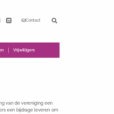
Contact
en
Vrijwilligers
ing van de vereniging een
gers een bijdrage leveren om