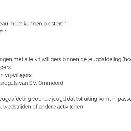
iveau moet kunnen presteren.
en.
gen met alle vrijwilligers binnen de jeugdafdeling (hoo
igers
 vrijwilligers
uisregels van S.V. Ommoord
jeugdafdeling voor de jeugd dat tot uiting komt in pass
, wedstrijden of andere activiteiten