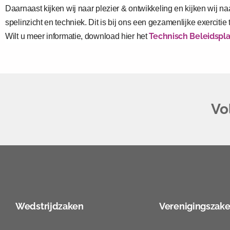
Daarnaast kijken wij naar plezier & ontwikkeling en kijken wij naa
spelinzicht en techniek. Dit is bij ons een gezamenlijke exercitie
Technisch Beleidsp
Wilt u meer informatie, download hier het
Vo
Wedstrijdzaken
Verenigingszak