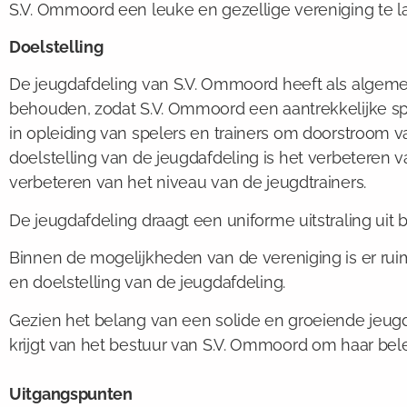
S.V. Ommoord een leuke en gezellige vereniging te lat
Doelstelling
De jeugdafdeling van S.V. Ommoord heeft als algeme
behouden, zodat S.V. Ommoord een aantrekkelijke spo
in opleiding van spelers en trainers om doorstroom v
doelstelling van de jeugdafdeling is het verbeteren
verbeteren van het niveau van de jeugdtrainers.
De jeugdafdeling draagt een uniforme uitstraling uit 
Binnen de mogelijkheden van de vereniging is er ruim
en doelstelling van de jeugdafdeling.
Gezien het belang van een solide en groeiende jeugd
krijgt van het bestuur van S.V. Ommoord om haar bele
Uitgangspunten