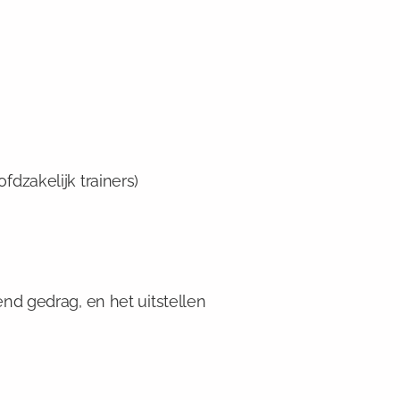
fdzakelijk trainers)
end gedrag, en het uitstellen