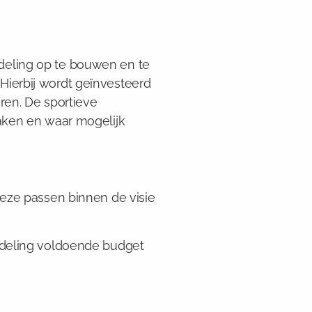
deling op te bouwen en te
Hierbij wordt geïnvesteerd
ren. De sportieve
waken en waar mogelijk
deze passen binnen de visie
afdeling voldoende budget