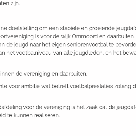
en zijn.
ne doelstelling om een stabiele en groeiende jeugdaf
rtvereniging is voor de wijk Ommoord en daarbuiten. 
an de jeugd naar het eigen seniorenvoetbal te bevorde
 van het voetbalniveau van alle jeugdleden, en het be
binnen de vereniging en daarbuiten.
te voor ambitie wat betreft voetbalprestaties zolang 
afdeling voor de vereniging is het zaak dat de jeugd
id te kunnen realiseren.