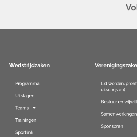
Vo
Wedstrijdzaken
Verenigingszak
Programma
Lid worden, proef
uitschrijven)
Uitslagen
Bestuur en vrijwill
Teams
Samenwerkingen
Trainingen
Sponsoren
Sportlink