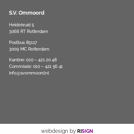
S.V. Ommoord
Heidekruid 5
3068 RT Rotterdam
Postbus 85117
3009 MC Rotterdam
Kantine: 010 – 421 20 48
Commissie: 010 – 421 56 41
info@svommoord.nl
webdesign by
RI
SIGN