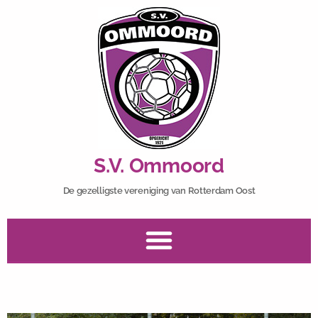
S.V. Ommoord
De gezelligste vereniging van Rotterdam Oost