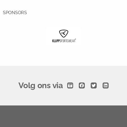
SPONSORS
Volg ons via