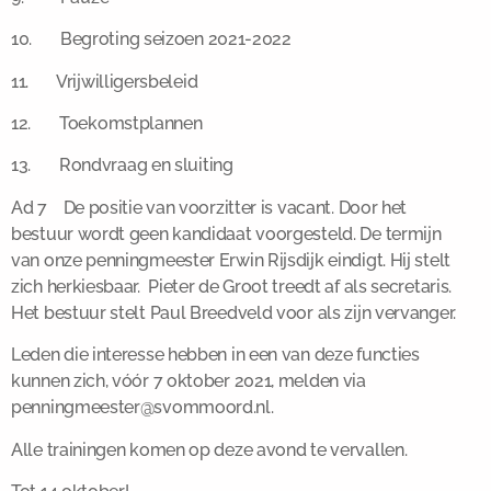
10. Begroting seizoen 2021-2022
11. Vrijwilligersbeleid
12. Toekomstplannen
13. Rondvraag en sluiting
Ad 7 De positie van voorzitter is vacant. Door het
bestuur wordt geen kandidaat voorgesteld. De termijn
van onze penningmeester Erwin Rijsdijk eindigt. Hij stelt
zich herkiesbaar. Pieter de Groot treedt af als secretaris.
Het bestuur stelt Paul Breedveld voor als zijn vervanger.
Leden die interesse hebben in een van deze functies
kunnen zich, vóór 7 oktober 2021, melden via
penningmeester@svommoord.nl.
Alle trainingen komen op deze avond te vervallen.