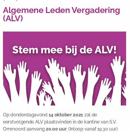
Algemene Leden Vergadering
(ALV)
Op donderdagavond
14 oktober 2021
zal de
eerstvolgende ALV plaatsvinden in de kantine van S.V.
Ommoord aanvang
20.00 uur
. (Inloop vanaf 19.30 uur)