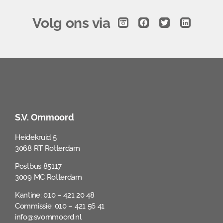
Volg ons via
S.V. Ommoord
Heidekruid 5
3068 RT Rotterdam
Postbus 85117
3009 MC Rotterdam
Kantine: 010 – 421 20 48
Commissie: 010 – 421 56 41
info@svommoord.nl