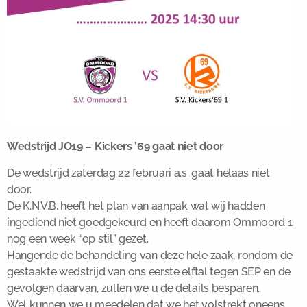
Wedstrijd JO19 – Kickers ’69 gaat niet door
De wedstrijd zaterdag 22 februari a.s. gaat helaas niet
door.
De K.N.V.B. heeft het plan van aanpak wat wij hadden
ingediend niet goedgekeurd en heeft daarom Ommoord 1
nog een week “op stil” gezet.
Hangende de behandeling van deze hele zaak, rondom de
gestaakte wedstrijd van ons eerste elftal tegen SEP en de
gevolgen daarvan, zullen we u de details besparen.
Wel kunnen we u meedelen dat we het volstrekt oneens