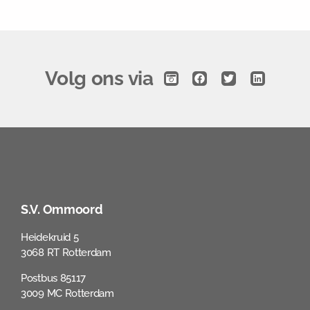
Volg ons via
S.V. Ommoord
Heidekruid 5
3068 RT Rotterdam
Postbus 85117
3009 MC Rotterdam