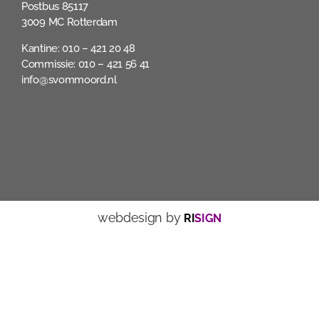
Postbus 85117
3009 MC Rotterdam
Kantine: 010 – 421 20 48
Commissie: 010 – 421 56 41
info@svommoord.nl
webdesign by
RI
SIGN