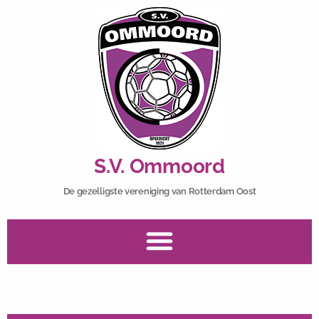
S.V. Ommoord
De gezelligste vereniging van Rotterdam Oost