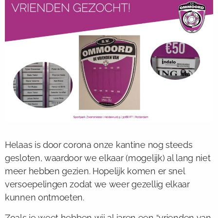
Helaas is door corona onze kantine nog steeds
gesloten, waardoor we elkaar (mogelijk) al lang niet
meer hebben gezien. Hopelijk komen er snel
versoepelingen zodat we weer gezellig elkaar
kunnen ontmoeten.
Zoals je weet hebben wij al jaren een “vrienden van