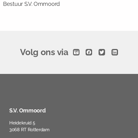
Bestuur S.V. Ommoord
Volg ons via
S.V. Ommoord
Heidekruid 5
3068 RT Rotterdam