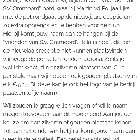
S.V. Ommoord” bord, waarbij Martin vd Pol jaarlijks
met de pet rondgaat op de nieuwjaarsreceptie om
zo extra opbrengsten te hebben voor de club.
Hierbij komt jouw naam dan te hangen bij de
“vrienden van S.V. Ommoord”. Helaas heeft dit jaar
de nieuwjaarsreceptie niet kunnen plaatsvinden
vanwege de perikelen rondom corona. Zoals je
wellicht weet, zijn er zilveren plaatsen van € 10,-
per stuk, maar wij hebben ook gouden plaatsen van
elk € 50,-. Bij deze kan je ook het logo van je bedrijf
plaatsen (of je naam).
Wij zouden je graag willen vragen of wij je naam
mogen toevoegen aan dit mooie bord. Aan jou de
keuze om een zilveren of gouden plaats te kopen.
Tot aan het einde van het jaar komt jouw naam dan
weer in deze gallerij. Een betaling volstaat, wij