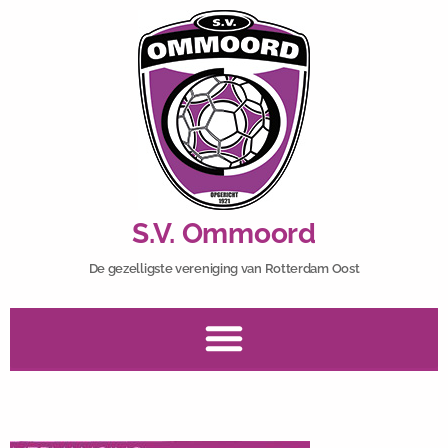
S.V. Ommoord
De gezelligste vereniging van Rotterdam Oost