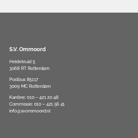
S.V. Ommoord
Heidekruid 5
3068 RT Rotterdam
Postbus 85117
3009 MC Rotterdam
Kantine: 010 – 421 20 48
Commissie: 010 – 421 56 41
info@svommoord.nl