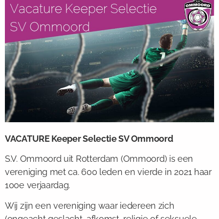
VACATURE Keeper Selectie SV Ommoord
S.V. Ommoord uit Rotterdam (Ommoord) is een
vereniging met ca. 600 leden en vierde in 2021 haar
100e verjaardag.
Wij zijn een vereniging waar iedereen zich
(ongeacht geslacht, afkomst, religie of seksuele