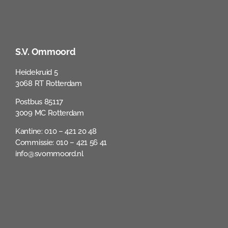
S.V. Ommoord
Heidekruid 5
3068 RT Rotterdam
Postbus 85117
3009 MC Rotterdam
Kantine: 010 – 421 20 48
Commissie: 010 – 421 56 41
info@svommoord.nl