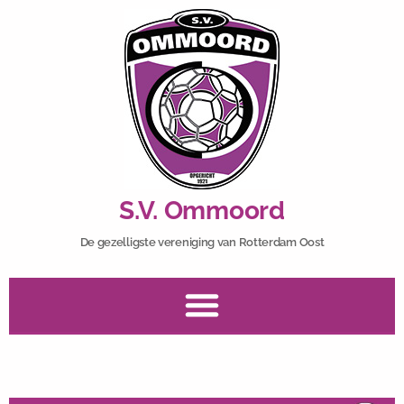
S.V. Ommoord
De gezelligste vereniging van Rotterdam Oost