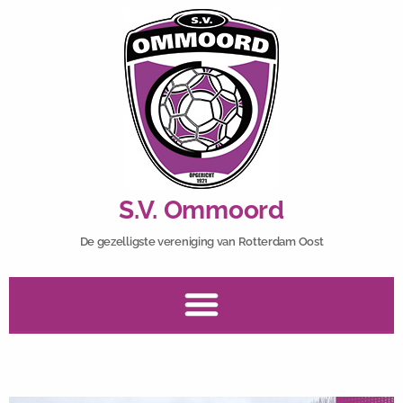
S.V. Ommoord
De gezelligste vereniging van Rotterdam Oost