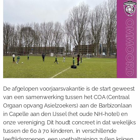
De afgelopen voorjaarsvakantie is de start geweest
van een samenwerking tussen het COA (Centraal
Orgaan opvang Asielzoekers) aan de Barbizonlaan
in Capelle aan den IJssel (het oude NH-hotel) en
onze vereniging. Dit houdt concreet in dat wekelijks
tussen de 60 à 70 kinderen, in verschillende
leeftijdsgroepen, een voetbaltraining zullen krijgen