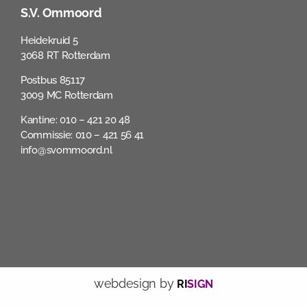
S.V. Ommoord
Heidekruid 5
3068 RT Rotterdam
Postbus 85117
3009 MC Rotterdam
Kantine: 010 – 421 20 48
Commissie: 010 – 421 56 41
info@svommoord.nl
webdesign by
RI
SIGN