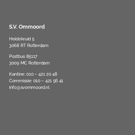
S.V. Ommoord
Heidekruid 5
3068 RT Rotterdam
Postbus 85117
3009 MC Rotterdam
Kantine: 010 – 421 20 48
Commissie: 010 – 421 56 41
info@svommoord.nl