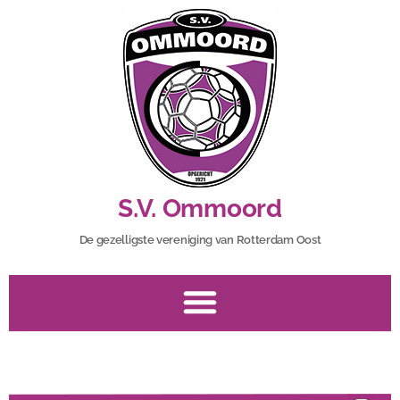
S.V. Ommoord
De gezelligste vereniging van Rotterdam Oost