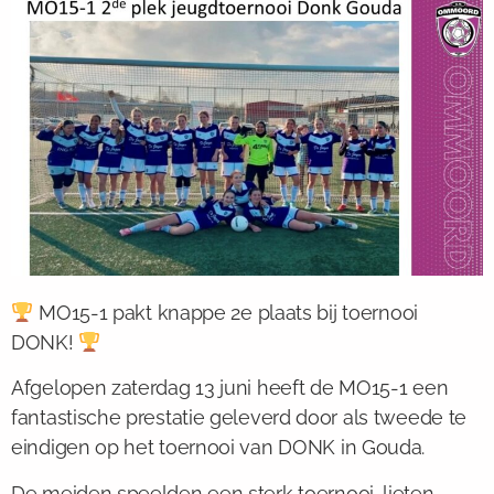
MO15-1 pakt knappe 2e plaats bij toernooi
DONK!
Afgelopen zaterdag 13 juni heeft de MO15-1 een
fantastische prestatie geleverd door als tweede te
eindigen op het toernooi van DONK in Gouda.
De meiden speelden een sterk toernooi, lieten