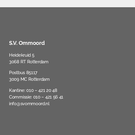
S.V. Ommoord
Heidekruid 5
3068 RT Rotterdam
Postbus 85117
3009 MC Rotterdam
Kantine: 010 – 421 20 48
Commissie: 010 – 421 56 41
info@svommoord.nl