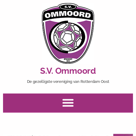
S.V. Ommoord
De gezelligste vereniging van Rotterdam Oost