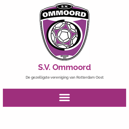
S.V. Ommoord
De gezelligste vereniging van Rotterdam Oost