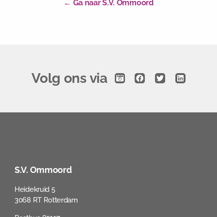
← Ga naar S.V. Ommoord
Volg ons via
S.V. Ommoord
Heidekruid 5
3068 RT Rotterdam