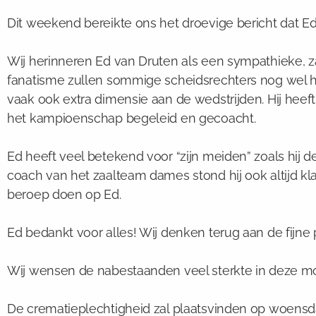
Dit weekend bereikte ons het droevige bericht dat Ed 
Wij herinneren Ed van Druten als een sympathieke, za
fanatisme zullen sommige scheidsrechters nog wel her
vaak ook extra dimensie aan de wedstrijden. Hij hee
het kampioenschap begeleid en gecoacht.
Ed heeft veel betekend voor “zijn meiden” zoals hij 
coach van het zaalteam dames stond hij ook altijd kl
beroep doen op Ed.
Ed bedankt voor alles! Wij denken terug aan de fijne
Wij wensen de nabestaanden veel sterkte in deze moei
De crematieplechtigheid zal plaatsvinden op woensda