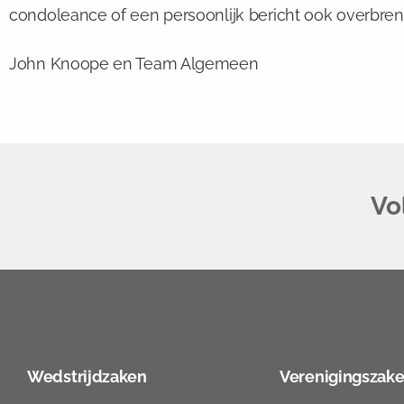
condoleance of een persoonlijk bericht ook overbre
John Knoope en Team Algemeen
Vo
Wedstrijdzaken
Verenigingszak