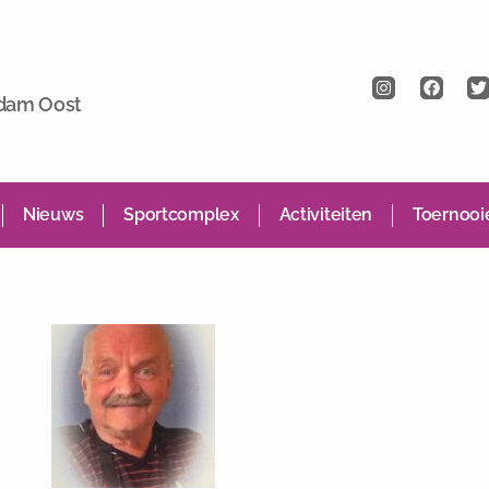
rdam Oost
Nieuws
Sportcomplex
Activiteiten
Toernooi