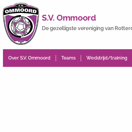
S.V. Ommoord
De gezelligste vereniging van Rotte
Over S.V. Ommoord
Teams
Wedstrijd/training