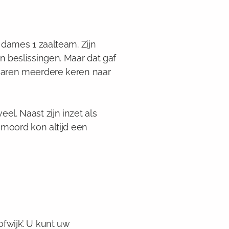
 dames 1 zaalteam. Zijn
n beslissingen. Maar dat gaf
 jaren meerdere keren naar
l. Naast zijn inzet als
mmoord kon altijd een
fwijk’. U kunt uw