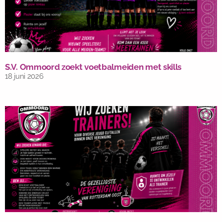
S.V. Ommoord zoekt voetbalmeiden met skills
18 juni 2026