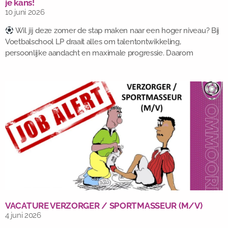
je kans!
10 juni 2026
Wil jij deze zomer de stap maken naar een hoger niveau? Bij
Voetbalschool LP draait alles om talentontwikkeling,
persoonlijke aandacht en maximale progressie. Daarom
VACATURE VERZORGER / SPORTMASSEUR (M/V)
4 juni 2026