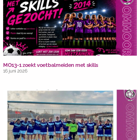
MO13-1 zoekt voetbalmeiden met skills
16 juni 2026