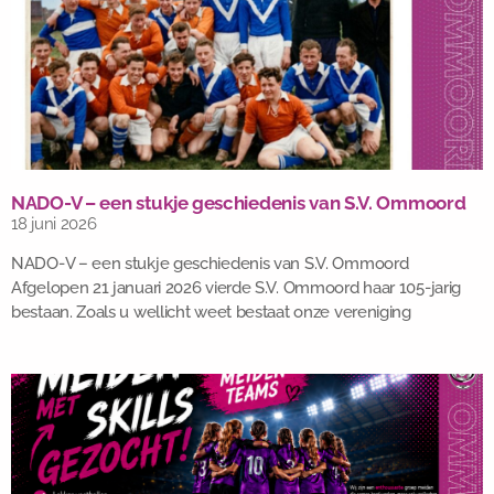
NADO-V – een stukje geschiedenis van S.V. Ommoord
18 juni 2026
NADO-V – een stukje geschiedenis van S.V. Ommoord
Afgelopen 21 januari 2026 vierde S.V. Ommoord haar 105-jarig
bestaan. Zoals u wellicht weet bestaat onze vereniging