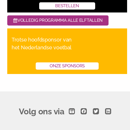
BESTELLEN
VOLLEDIG PROGRAMMA ALLE ELFTALLEN
Trotse hoofdsponsor van
het Nederlandse voetbal
ONZE SPONSORS
Volg ons via