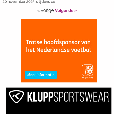
20 november 2025 is tijdens de
« Vorige
Volgende »