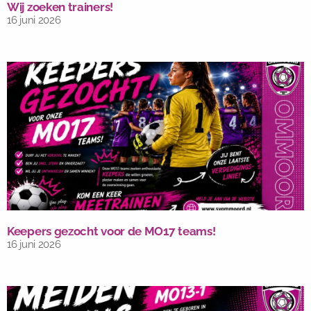
Wij zoeken trainers!
16 juni 2026
Keepers gezocht voor de MO17 teams!
16 juni 2026