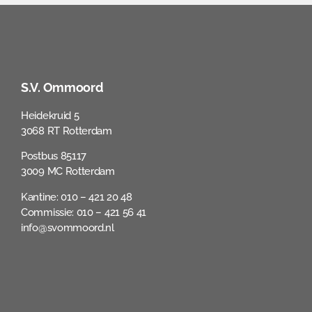
S.V. Ommoord
Heidekruid 5
3068 RT Rotterdam
Postbus 85117
3009 MC Rotterdam
Kantine: 010 – 421 20 48
Commissie: 010 – 421 56 41
info@svommoord.nl