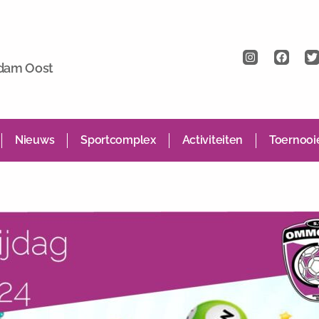
rdam Oost
Nieuws
Sportcomplex
Activiteiten
Toernooi