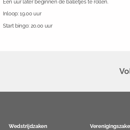
Een uur later beginnen de balletjes te rollen.
Inloop: 19.00 uur
Start bingo: 20.00 uur
Vo
Wedstrijdzaken
Verenigingszak