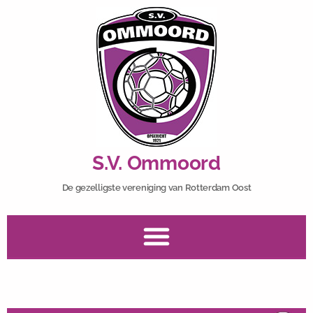
S.V. Ommoord
De gezelligste vereniging van Rotterdam Oost