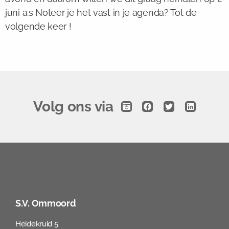
juni a.s Noteer je het vast in je agenda? Tot de
volgende keer !
Volg ons via
S.V. Ommoord
Heidekruid 5