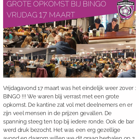
Vrijdagavond 17 maart was het eindelijk weer zover :
BINGO !!! We waren blij verrast met een grote
opkomst. De kantine zat vol met deelnemers en er
zijn veel mensen in de prijzen gevallen. De
spanning steeg ten top bij iedere ronde. Ook de bar
werd druk bezocht. Het was een erg gezellige
avond en daarom willen we dit graag herhalen op 2