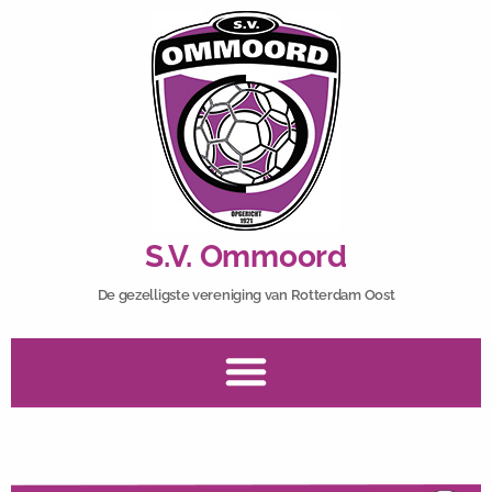
S.V. Ommoord
De gezelligste vereniging van Rotterdam Oost