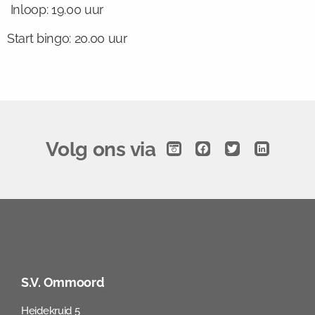
Inloop: 19.00 uur
Start bingo: 20.00 uur
Volg ons via
S.V. Ommoord
Heidekruid 5