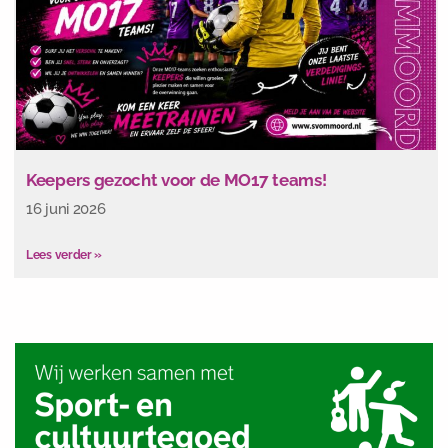
Keepers gezocht voor de MO17 teams!
16 juni 2026
Lees verder »