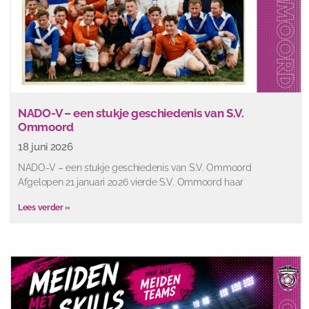
NADO-V – een stukje geschiedenis van S.V.
Ommoord
18 juni 2026
NADO-V – een stukje geschiedenis van S.V. Ommoord
Afgelopen 21 januari 2026 vierde S.V. Ommoord haar
Lees verder »