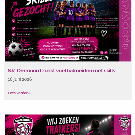
S.V. Ommoord zoekt voetbalmeiden met skills
18 juni 2026
Lees verder »