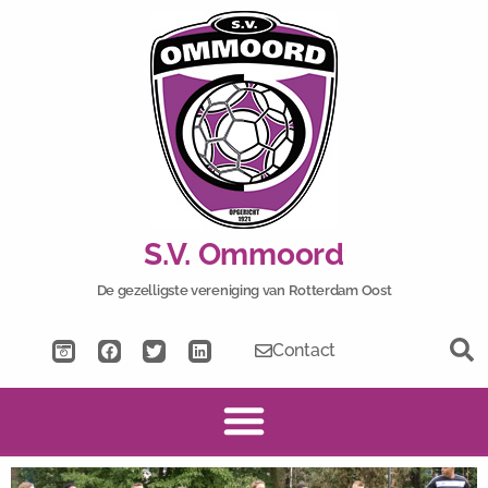
S.V. Ommoord
De gezelligste vereniging van Rotterdam Oost​
Contact